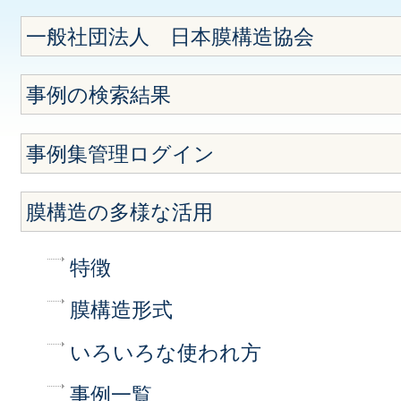
一般社団法人 日本膜構造協会
事例の検索結果
事例集管理ログイン
膜構造の多様な活用
特徴
膜構造形式
いろいろな使われ方
事例一覧