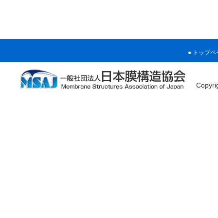
トップペ
Copyr