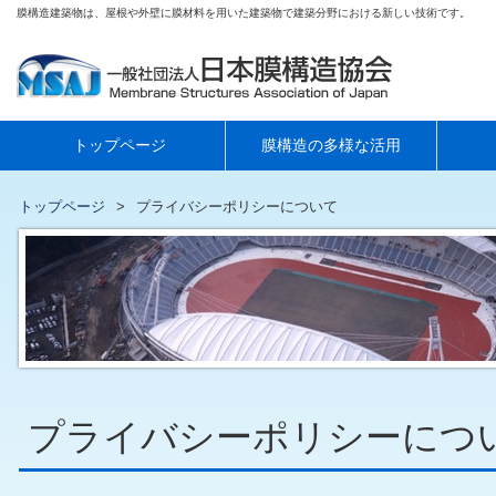
膜構造建築物は、屋根や外壁に膜材料を用いた建築物で建築分野における新しい技術です。
トップページ
膜構造の多様な活用
トップページ
プライバシーポリシーについて
プライバシーポリシーにつ