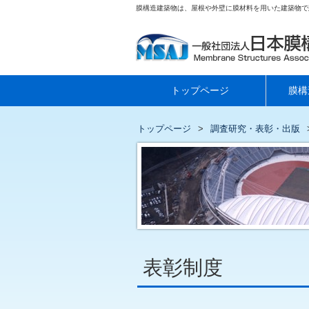
膜構造建築物は、屋根や外壁に膜材料を用いた建築物で
トップページ
膜構
トップページ
調査研究・表彰・出版
表彰制度