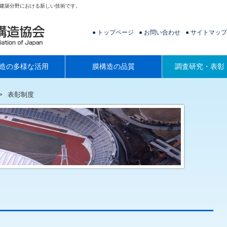
建築分野における新しい技術です。
トップページ
お問い合わせ
サイトマップ
造の多様な活用
膜構造の品質
調査研究・表彰
表彰制度