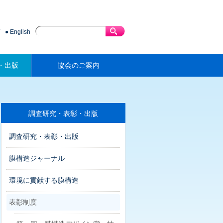
English
・出版
協会のご案内
調査研究・表彰・出版
調査研究・表彰・出版
膜構造ジャーナル
環境に貢献する膜構造
表彰制度