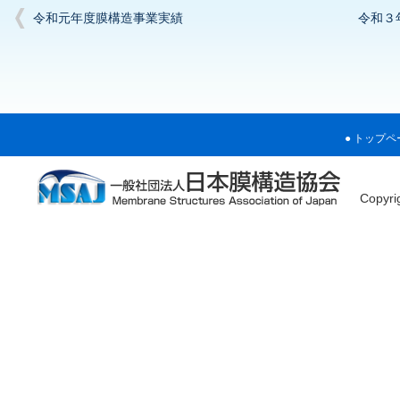
令和元年度膜構造事業実績
令和３
トップペ
Copyr