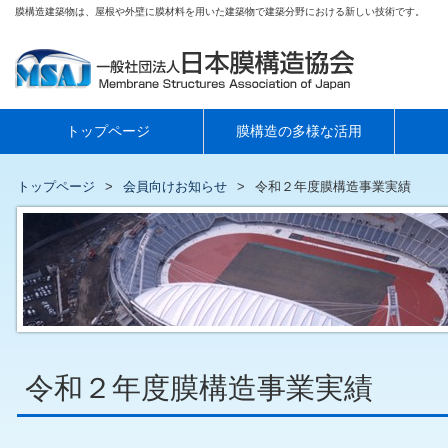
膜構造建築物は、屋根や外壁に膜材料を用いた建築物で建築分野における新しい技術です。
トップページ
膜構造の多様な活用
トップページ
会員向けお知らせ
令和２年度膜構造事業実績
令和２年度膜構造事業実績