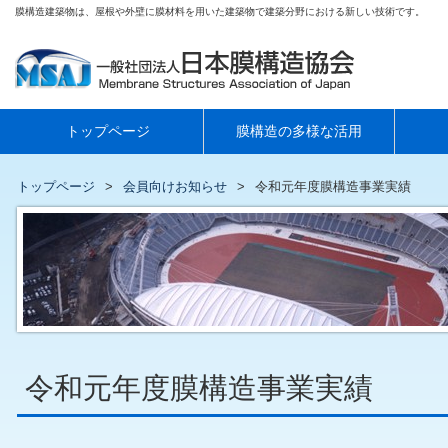
膜構造建築物は、屋根や外壁に膜材料を用いた建築物で建築分野における新しい技術です。
トップページ
膜構造の多様な活用
トップページ
会員向けお知らせ
令和元年度膜構造事業実績
令和元年度膜構造事業実績