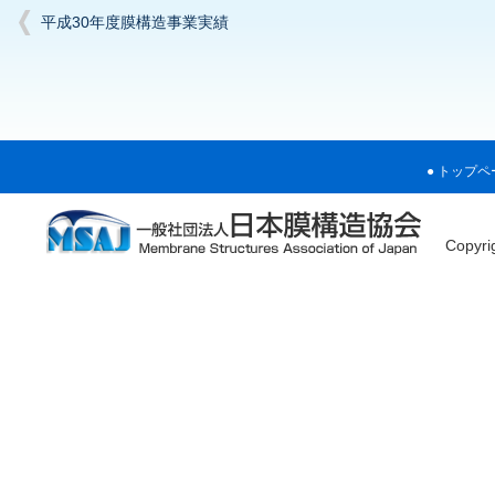
平成30年度膜構造事業実績
トップペ
Copyr