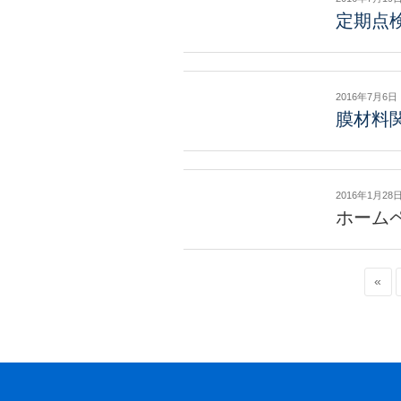
定期点
2016年7月6日
膜材料
2016年1月28
ホーム
«