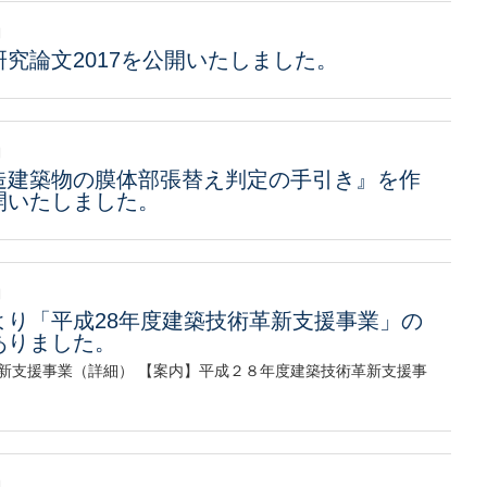
日
研究論文2017を公開いたしました。
日
造建築物の膜体部張替え判定の手引き』を作
開いたしました。
日
より「平成28年度建築技術革新支援事業」の
ありました。
新支援事業（詳細） 【案内】平成２８年度建築技術革新支援事
日