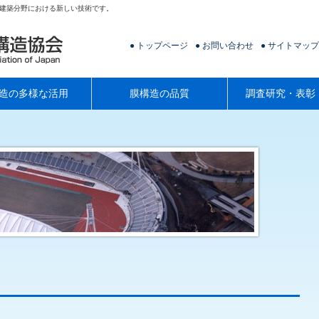
建築分野における新しい技術です。
トップページ
お問い合わせ
サイトマップ
造の多様な活用
膜構造の品質
調査研究・表彰