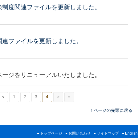
検制度関連ファイルを更新しました。
関連ファイルを更新しました。
日
ページをリニューアルいたしました。
<
1
2
3
4
>
»
ページの先頭に戻る
トップページ
お問い合わせ
サイトマップ
English