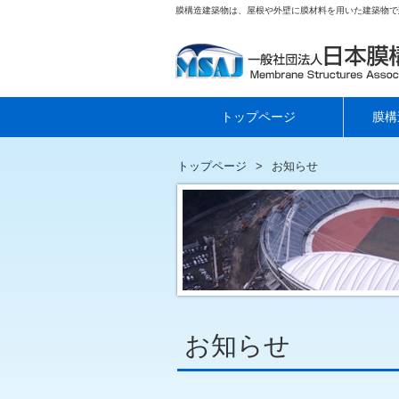
膜構造建築物は、屋根や外壁に膜材料を用いた建築物で
トップページ
膜構
トップページ
お知らせ
お知らせ