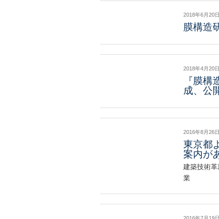
2018年6月20
膜構造
2018年4月20
『膜構
成、公
2016年8月26
東京都
案内が
建築技術革
業
2016年7月19