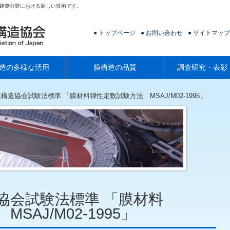
建築分野における新しい技術です。
トップページ
お問い合わせ
サイトマップ
造の多様な活用
膜構造の品質
調査研究・表彰
構造協会試験法標準 「膜材料弾性定数試験方法 MSAJ/M02-1995」
協会試験法標準 「膜材料
SAJ/M02-1995」