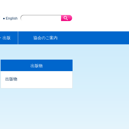
English
・出版
協会のご案内
出版物
出版物