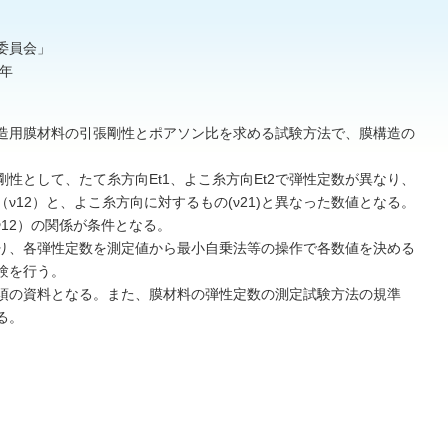
委員会」
年
造用膜材料の引張剛性とポアソン比を求める試験方法で、膜構造の
として、たて糸方向Et1、よこ糸方向Et2で弾性定数が異なり、
ν12）と、よこ糸方向に対するもの(ν21)と異なった数値となる。
1: ν12）の関係が条件となる。
り、各弾性定数を測定値から最小自乗法等の操作で各数値を決める
験を行う。
須の資料となる。また、膜材料の弾性定数の測定試験方法の規準
る。