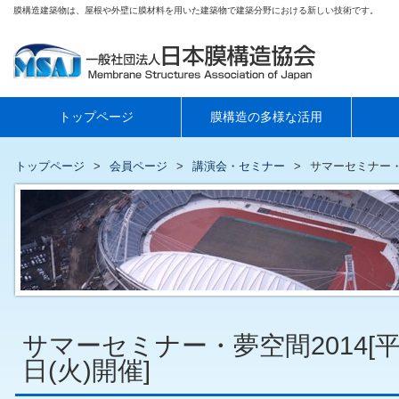
膜構造建築物は、屋根や外壁に膜材料を用いた建築物で建築分野における新しい技術です。
トップページ
膜構造の多様な活用
トップページ
会員ページ
講演会・セミナー
サマーセミナー・夢
サマーセミナー・夢空間2014[平
日(火)開催]