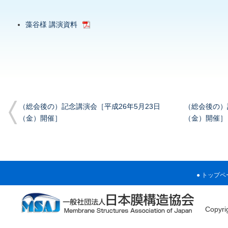
藻谷様 講演資料
（総会後の）記念講演会［平成26年5月23日
（総会後の）
（金）開催］
（金）開催］
トップペ
Copyr